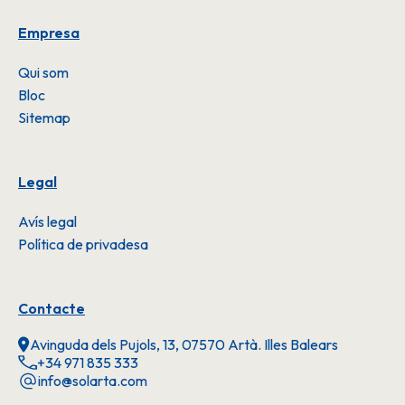
Empresa
Qui som
Bloc
Sitemap
Legal
Avís legal
Política de privadesa
Contacte
Avinguda dels Pujols, 13, 07570 Artà. Illes Balears
+34 971 835 333
info@solarta.com