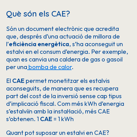
Què són els CAE?
Són un document electrònic que acredita
que, després d’una actuació de millora de
l’
eficiència energètica
, s’ha aconseguit un
estalvi en el consum d’energia. Per exemple,
quan es canvia una caldera de gas o gasoil
per una
bomba de calor
.
El
CAE
permet monetitzar els estalvis
aconseguits, de manera que es recupera
part del cost de la inversió sense cap tipus
d’implicació fiscal. Com més kWh d’energia
s’estalviïn amb la instal·lació, més CAE
s’obtenen. 1
CAE
= 1 kWh
Quant pot suposar un estalvi en CAE?