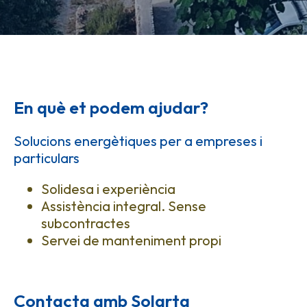
En què et podem ajudar?
Solucions energètiques per a empreses i
particulars
Solidesa i experiència
Assistència integral. Sense
subcontractes
Servei de manteniment propi
Contacta amb Solarta