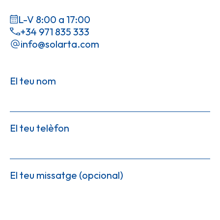
L-V 8:00 a 17:00
+34 971 835 333
info@solarta.com
El teu nom
El teu telèfon
El teu missatge (opcional)