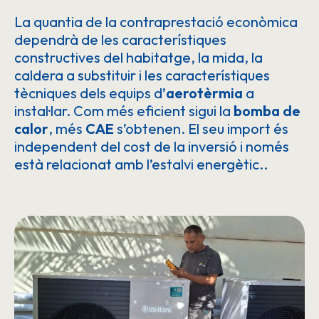
La quantia de la contraprestació econòmica
dependrà de les característiques
constructives del habitatge, la mida, la
caldera a substituir i les característiques
tècniques dels equips d’
aerotèrmia
a
instal·lar. Com més eficient sigui la
bomba de
calor
, més
CAE
s’obtenen. El seu import és
independent del cost de la inversió i només
està relacionat amb l’estalvi energètic..