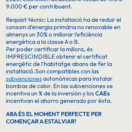
9.000 € per contribuent.
Requisit tècnic: La instal·lació ha de reduir el
consum d’energia primària no renovable en
almenys un 30% o millorar l’eficiència
energètica a la classe A o B.
Per poder certificar la millora, és
IMPRESCINDIBLE obtenir el certificat
energètic de l’habitatge abans de fer la
instal·lació.Son compatibles con las
subvenciones
autonómicas para instalar
bombas de calor. En las subvenciones se
incentiva un % de la inversión y los
CAEs
incentivan el ahorro generado por ésta.
ARA ÉS EL MOMENT PERFECTE PER
COMENÇAR A ESTALVIAR!