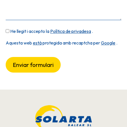
He llegit i accepto la
Política de privadesa
.
Aquesta web
està
protegida amb recaptcha per
Google
.