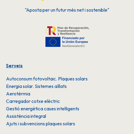
"Aposta per un futur més net i sostenible"
Serveis
Autoconsum fotovoltaic. Plaques solars
Energia solar. Sistemes aïllats
Aerotèrmia
Carregador cotxe elèctric
Gestió energètica cases intel·ligents
Assistència integral
Ajuts i subvencions plaques solars