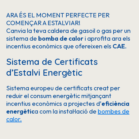
ARA ÉS EL MOMENT PERFECTE PER
COMENÇAR A ESTALVIAR!
Canvia la teva caldera de gasoil o gas per un
sistema de
bomba de calor
i aprofita ara els
incentius econòmics que ofereixen els
CAE.
Sistema de Certificats
d’Estalvi Energètic
Sistema europeu de certificats creat per
reduir el consum energètic mitjançant
incentius econòmics a projectes d’
eficiència
energètic
a com la instal·lació de
bombes de
calor.