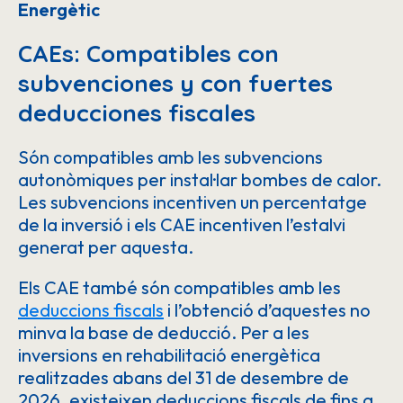
Energètic
CAEs: Compatibles con
subvenciones y con fuertes
deducciones fiscales
Són compatibles amb les subvencions
autonòmiques per instal·lar bombes de calor.
Les subvencions incentiven un percentatge
de la inversió i els CAE incentiven l’estalvi
generat per aquesta.
Els CAE també són compatibles amb les
deduccions fiscals
i l’obtenció d’aquestes no
minva la base de deducció. Per a les
inversions en rehabilitació energètica
realitzades abans del 31 de desembre de
2026, existeixen deduccions fiscals de fins a