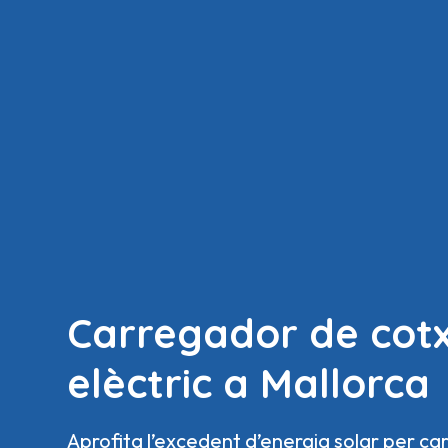
Carregador de cot
elèctric a Mallorca
Aprofita l’excedent d’energia solar per car